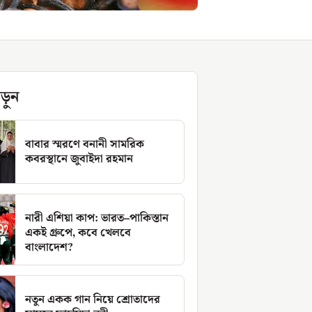
ড়ুন
বাবার স্মরণে বনানী সামরিক
কবরস্থানে জুবাইদা রহমান
নারী এশিয়া কাপ: ভারত–পাকিস্তান
একই গ্রুপে, কবে খেলবে
বাংলাদেশ?
নতুন একক গান নিয়ে শ্রোতাদের