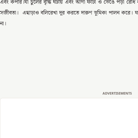
এবং কপার।যা চুলের বৃদ্ধি ঘটায় এবং আগা ফাটা ও ভেঙে পড়া রোধ 
সজীবতা। এছাড়াও বলিরেখা দূর করতে দারুণ ভূমিকা পালন করে। 
না।
ADVERTISEMENTS