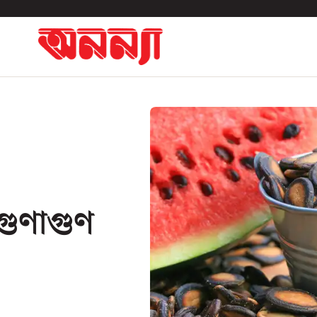
গুণাগুণ