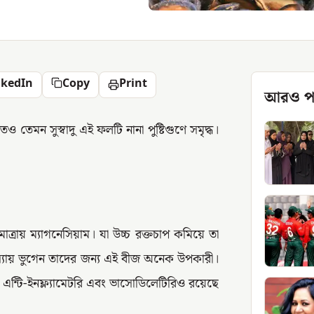
nkedIn
Copy
Print
আরও প
তেমন সুস্বাদু এই ফলটি নানা পুষ্টিগুণে সমৃদ্ধ।
ত্রায় ম্যাগনেসিয়াম। যা উচ্চ রক্তচাপ কমিয়ে তা
সমস্যায় ভুগেন তাদের জন্য এই বীজ অনেক উপকারী।
ট, এন্টি-ইনফ্ল্যামেটরি এবং ভাসোডিলেটিরিও রয়েছে