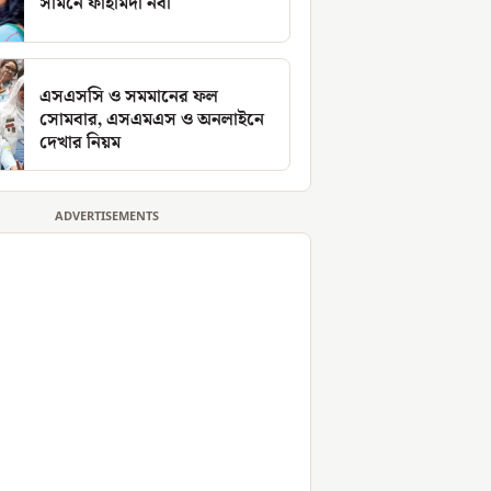
সামনে ফাহমিদা নবী
এসএসসি ও সমমানের ফল
সোমবার, এসএমএস ও অনলাইনে
দেখার নিয়ম
ADVERTISEMENTS