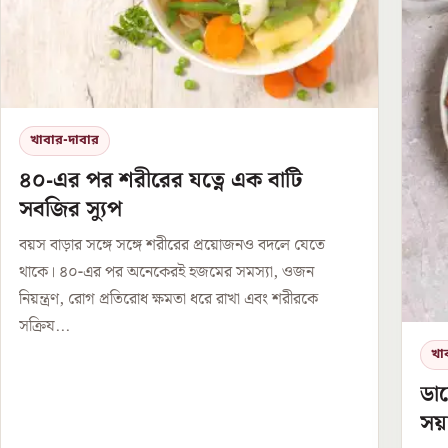
খাবার-দাবার
৪০-এর পর শরীরের যত্নে এক বাটি
সবজির স্যুপ
বয়স বাড়ার সঙ্গে সঙ্গে শরীরের প্রয়োজনও বদলে যেতে
থাকে। ৪০-এর পর অনেকেরই হজমের সমস্যা, ওজন
নিয়ন্ত্রণ, রোগ প্রতিরোধ ক্ষমতা ধরে রাখা এবং শরীরকে
সক্রিয...
খা
ডায
সয়