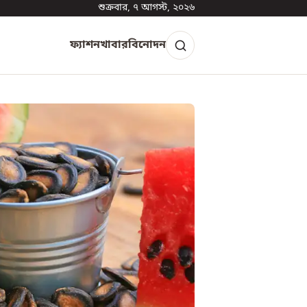
শুক্রবার, ৭ আগস্ট, ২০২৬
ফ্যাশন
খাবার
বিনোদন