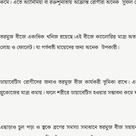
কমে। এতে অ্যানিমিয়া বা রক্তশূন্যতায় আক্রান্ত রোগীরা অনেক সুফল
তরমুজ বীজে একাধিক খনিজ রয়েছে।এই বীজে ক্যালোরির মাত্রা অত্যন
লোহা ও ফোলেট। যা গর্ভবতী মায়েদের জন্য অনেক উপকারী।
ডায়াবেটিস রোগীদের জন্যও তরমুজ বীজ কার্যকরী ভূমিকা রাখে। এ
গ্লুকোজের মাত্রা কমায়। ফলে শরীরে ডায়াবেটিস হওয়ার সম্ভাবনা কমে
এছাড়াও চুল পড়া ও ত্বকে ব্রণের সমস্যা সমাধানে তরমুজ বীজ সহায়