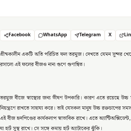
Facebook
WhatsApp
Telegram
X
Li
গ্রীষ্মকালীন একটি অতি পরিচিত ফল তরমুজ। দেখতে যেমন সুন্দর খেতেও 
রসালো এই ফলের বীজও নানা গুণে গুণান্বিত।
তরমুজ বীজে স্বাস্থ্যের জন্য ভীষণ উপকারি। কারণ এতে রয়েছে উচ্চ মা
নিয়ন্ত্রণে রাখতে সাহায্য করে। তাই যেসকল মানুষ উচ্চ রক্তচাপের 
এই বীজ হৃদপিণ্ডের কার্যকলাপ স্বাভাবিক রাখে। এতে অ্যান্টিঅক্সিডেন্
যা হার্ট সুস্থ রাখে। সে সঙ্গে কমায় হার্ট অ্যাটাকের ঝুঁকি।