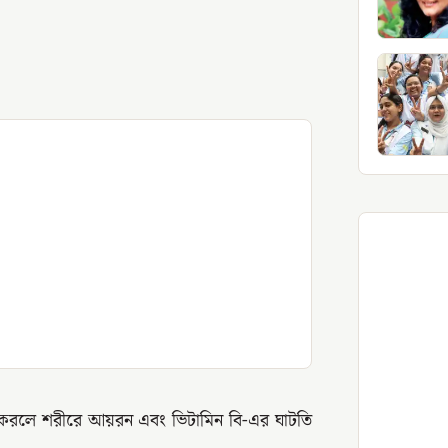
ান করলে শরীরে আয়রন এবং ভিটামিন বি-এর ঘাটতি