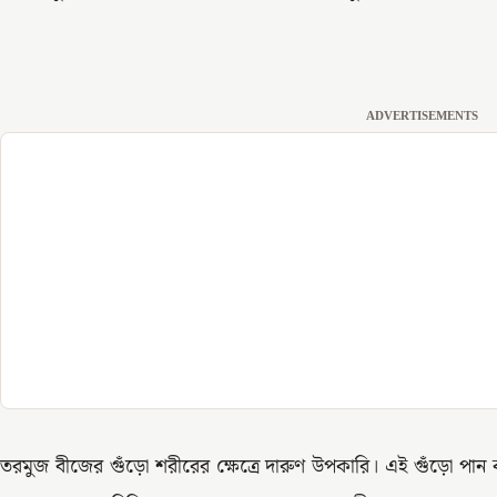
ADVERTISEMENTS
তরমুজ বীজের গুঁড়ো শরীরের ক্ষেত্রে দারুণ উপকারি। এই গুঁড়ো প