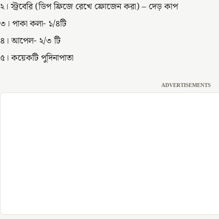
২। স্ট্রবেরি (ডিপ ফ্রিজে রেখে ফ্রোজেন করা) – দেড় কাপ
৩। পাকা কলা- ১/৪টি
৪। আপেল- ২/৩ টি
৫। কয়েকটি পুদিনাপাতা
ADVERTISEMENTS