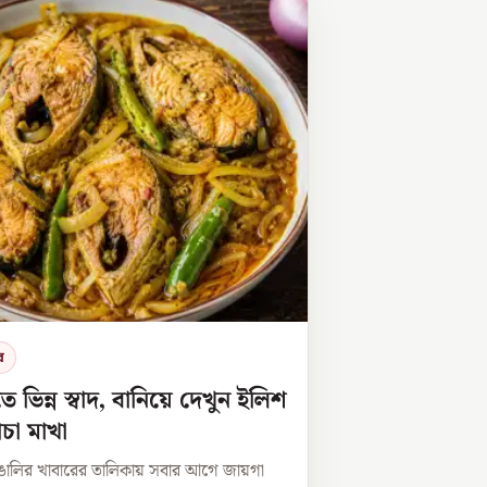
র
তে ভিন্ন স্বাদ, বানিয়ে দেখুন ইলিশ
ঁচা মাখা
াঙালির খাবারের তালিকায় সবার আগে জায়গা