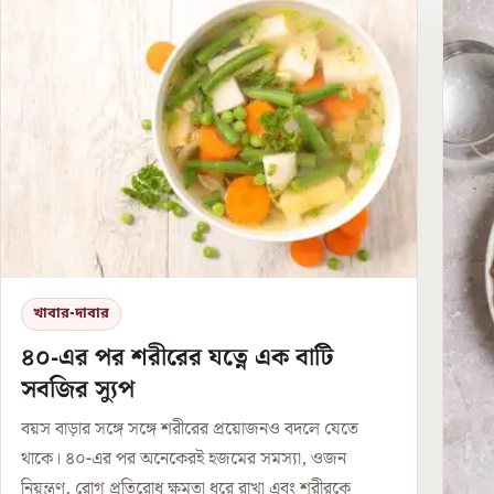
খাবার-দাবার
৪০-এর পর শরীরের যত্নে এক বাটি
সবজির স্যুপ
বয়স বাড়ার সঙ্গে সঙ্গে শরীরের প্রয়োজনও বদলে যেতে
থাকে। ৪০-এর পর অনেকেরই হজমের সমস্যা, ওজন
নিয়ন্ত্রণ, রোগ প্রতিরোধ ক্ষমতা ধরে রাখা এবং শরীরকে