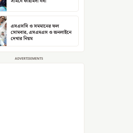
সামনে ফাহমিদা নবী
এসএসসি ও সমমানের ফল
সোমবার, এসএমএস ও অনলাইনে
দেখার নিয়ম
ADVERTISEMENTS