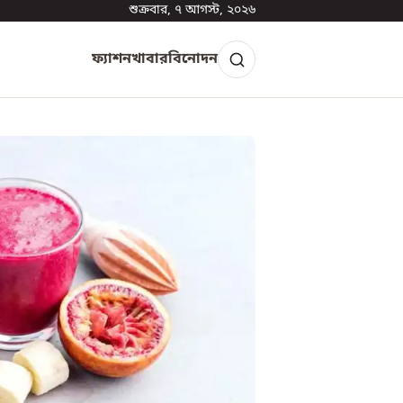
শুক্রবার, ৭ আগস্ট, ২০২৬
ফ্যাশন
খাবার
বিনোদন