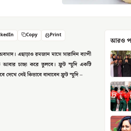
nkedIn
Copy
Print
আরও প
 অবসাদ। এছাড়াও রমজান মাসে সারাদিন ব্যাপী
বার চাঙ্গা করে তুলবে। ফ্রুট স্মুদি একটি
ে দেখে নেই কিভাবে বানাবেন ফ্রুট স্মুদি –