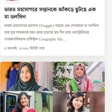
ভারত মহাসাগরে সন্তানকে আঁকড়ে ছুটছে এক
মা ডলফিন
ভারত মহাসাগরে ফ্র্যাগল (Fraggle) নামের এক শোকাহত মা ডলফিন
তার মৃত শাবককে বহন করে চলেছে ছয় দিন ধরে।অস্ট্রেলিয়ার
সংরক্ষণবিষয়ক প্রতিষ্ঠান Geographe Ma...
৫ আগস্ট, ২০২৬
১
মিনিট পাঠ