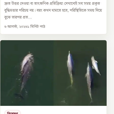
দ্রুত উত্তর দেওয়া বা তাৎক্ষণিক প্রতিক্রিয়া দেখানোই সব সময় প্রকৃত
বুদ্ধিমত্তার পরিচয় নয়। বরং কখন থামতে হবে, পরিস্থিতিকে সময় দিয়ে
বুঝে তারপর প্রত...
৬ আগস্ট, ২০২৬
১
মিনিট পাঠ
বিশ্লেষণ