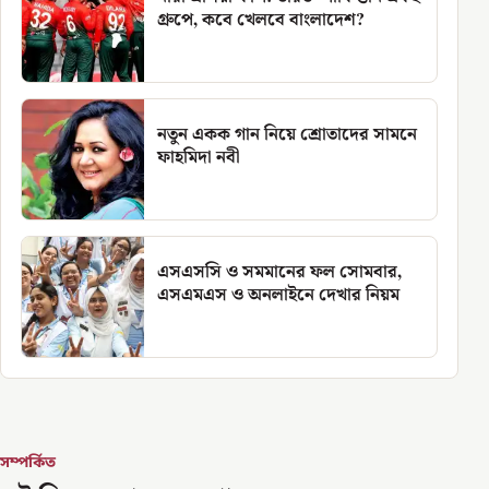
গ্রুপে, কবে খেলবে বাংলাদেশ?
নতুন একক গান নিয়ে শ্রোতাদের সামনে
ফাহমিদা নবী
এসএসসি ও সমমানের ফল সোমবার,
এসএমএস ও অনলাইনে দেখার নিয়ম
সম্পর্কিত