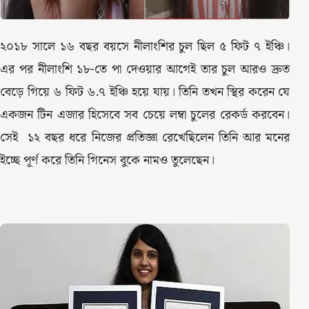
২০১৮ সালে ১৬ বছর বয়সে নীলাংশির চুল ছিল ৫ ফিট ৭ ইঞ্চি।
এর পর নীলাংশি ১৮-তে পা দেওয়ার আগেই তার চুল আরও দ্রুত
বেড়ে গিয়ে ৬ ফিট ৬.৭ ইঞ্চি হয়ে যায়। তিনি তখন স্থির করেন যে
একজন টিন এজার হিসেবে সব চেয়ে লম্বা চুলের রেকর্ড করবেন।
সেই ১২ বছর ধরে নিজের প্রতিজ্ঞা রেখেছিলেন তিনি আর মনের
ইচ্ছে পূর্ণ করে তিনি গিনেস বুকে নামও তুলেছেন।