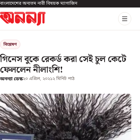
বাংলাদেশের অন্যতম নারী বিষয়ক ম্যাগাজিন
বিশ্লেষণ
গিনেস বুকে রেকর্ড করা সেই চুল কেটে
ফেললেন নীলাংশি!
অনন্যা ডেস্ক
২০ এপ্রিল, ২০২১
২
মিনিট পাঠ