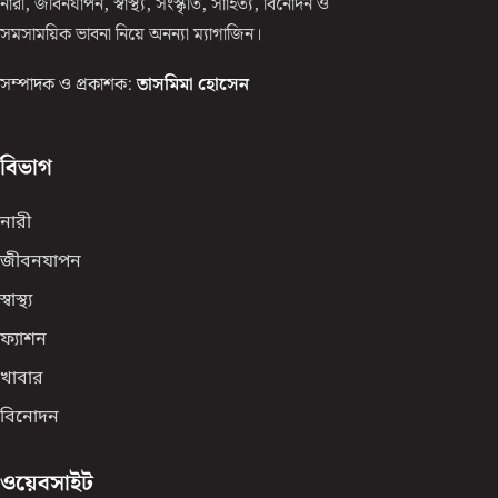
নারী, জীবনযাপন, স্বাস্থ্য, সংস্কৃতি, সাহিত্য, বিনোদন ও
সমসাময়িক ভাবনা নিয়ে অনন্যা ম্যাগাজিন।
সম্পাদক ও প্রকাশক:
তাসমিমা হোসেন
বিভাগ
নারী
জীবনযাপন
স্বাস্থ্য
ফ্যাশন
খাবার
বিনোদন
ওয়েবসাইট