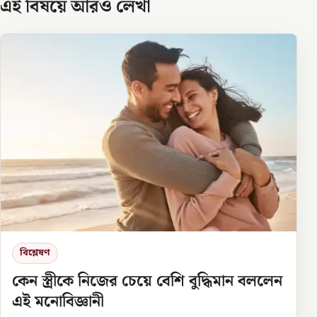
এই বিষয়ে আরও লেখা
বিশ্লেষণ
কেন স্ত্রীকে নিজের চেয়ে বেশি বুদ্ধিমান বললেন
এই মনোবিজ্ঞানী