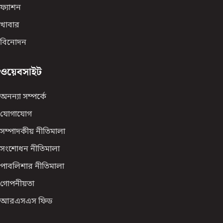
ফ্যাশন
খাবার
বিনোদন
ওয়েবসাইট
অনন্যা সম্পর্কে
যোগাযোগ
সম্পাদকীয় নীতিমালা
সংশোধন নীতিমালা
পাবলিশার নীতিমালা
গোপনীয়তা
আরএসএস ফিড