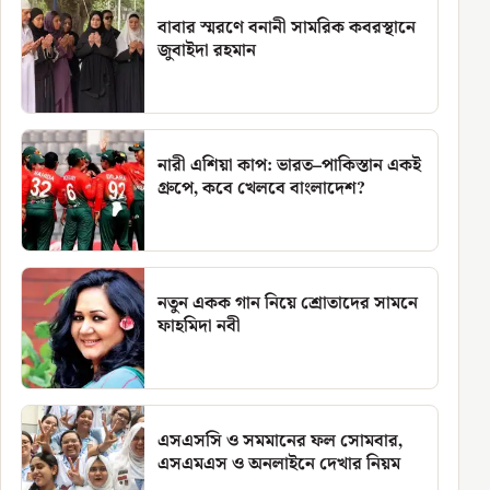
বাবার স্মরণে বনানী সামরিক কবরস্থানে
জুবাইদা রহমান
নারী এশিয়া কাপ: ভারত–পাকিস্তান একই
গ্রুপে, কবে খেলবে বাংলাদেশ?
নতুন একক গান নিয়ে শ্রোতাদের সামনে
ফাহমিদা নবী
এসএসসি ও সমমানের ফল সোমবার,
এসএমএস ও অনলাইনে দেখার নিয়ম