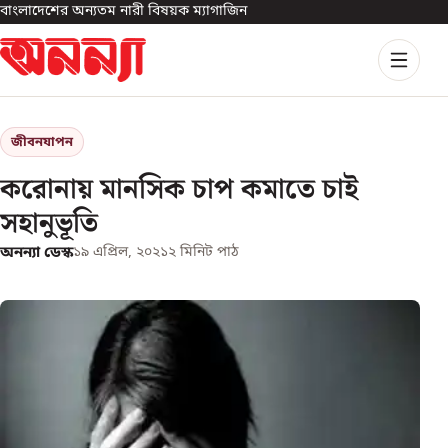
বাংলাদেশের অন্যতম নারী বিষয়ক ম্যাগাজিন
জীবনযাপন
করোনায় মানসিক চাপ কমাতে চাই
সহানুভূতি
অনন্যা ডেস্ক
১৯ এপ্রিল, ২০২১
২
মিনিট পাঠ