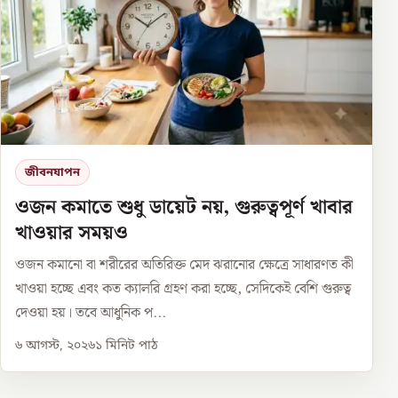
জীবনযাপন
ওজন কমাতে শুধু ডায়েট নয়, গুরুত্বপূর্ণ খাবার
খাওয়ার সময়ও
ওজন কমানো বা শরীরের অতিরিক্ত মেদ ঝরানোর ক্ষেত্রে সাধারণত কী
খাওয়া হচ্ছে এবং কত ক্যালরি গ্রহণ করা হচ্ছে, সেদিকেই বেশি গুরুত্ব
দেওয়া হয়। তবে আধুনিক প...
৬ আগস্ট, ২০২৬
১
মিনিট পাঠ