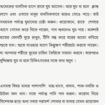
অনেকের মানসিক চাপে রাতে ঘুম আসেনা। আর ঘুম না হলে ক্লান্ত
লাগে এবং এভাবে মানুষ মানসিকভাবে আরও ভেঙে পড়ে। তাই
সময়মত পর্যাপ্ত ঘুমানোর চেষ্টা করুন। প্রয়োজনে, রাতে শোবার
আগে গোসল করে নিতে পারেন, গান শুনলেও ঘুম পায়। অবশ্যই
হাতের ফোনটি দূরে রাখুন, টিভি বন্ধ করে ঘরের আলো কমিয়ে
শুতে যান। শুতে যাওয়ার আগে কিছুক্ষণ শরীরচর্চা করতে পারেন।
যা আপনার শরীরে ঘুমের চাহিদা তৈরিতে সাহায্য করবে। তারপরও
দুশ্চিন্তায় ঘুম না হলে চিকিৎসকের সঙ্গে কথা বলুন ।
এসমস্ত বিষয় মানার পাশাপাশি মাছ-মাংস, বাদাম, শাক-সবজি ও
টাটকা ফল খান। সঙ্গে পর্যাপ্ত পানি পান করুন। করোনা নিয়ে
বিশেষজ্ঞ ছাড়া অন্য সবার পরামর্শ শোনার বা মানার যেমন প্রয়োজন