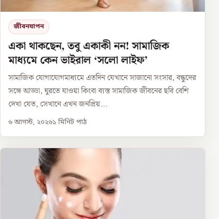
জীবনযাপন
একা থাকছেন, তবু একাকী নন! সামাজিক
মাধ্যমে কেন ভাইরাল ‘সলো লাইফ’
সামাজিক যোগাযোগমাধ্যমে এতদিন যেখানে সাজানো সংসার, বন্ধুদের
সঙ্গে আড্ডা, ঘুরতে যাওয়া কিংবা ব্যস্ত সামাজিক জীবনের ছবি বেশি
দেখা যেত, সেখানে এখন জনপ্রিয়...
৬ আগস্ট, ২০২৬
১
মিনিট পাঠ