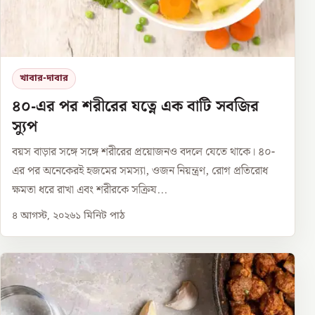
খাবার-দাবার
৪০-এর পর শরীরের যত্নে এক বাটি সবজির
স্যুপ
বয়স বাড়ার সঙ্গে সঙ্গে শরীরের প্রয়োজনও বদলে যেতে থাকে। ৪০-
এর পর অনেকেরই হজমের সমস্যা, ওজন নিয়ন্ত্রণ, রোগ প্রতিরোধ
ক্ষমতা ধরে রাখা এবং শরীরকে সক্রিয...
৪ আগস্ট, ২০২৬
১
মিনিট পাঠ