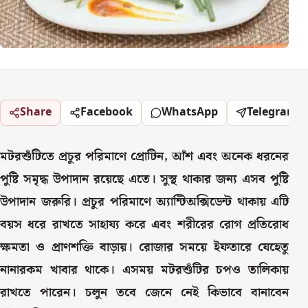
Share
Facebook
WhatsApp
Telegram
মটরশুঁটিতে প্রচুর পরিমাণে প্রোটিন, আঁশ এবং অনেক ধরনের
পুষ্টি সমৃদ্ধ উপাদান রয়েছে এতে। সুস্থ থাকার জন্য এসব পুষ্টি
উপাদান জরুরি। প্রচুর পরিমাণে অ্যান্টিঅক্সিডেন্ট থাকায় এটি
বয়স ধরে রাখতে সাহায্য করে এবং শরীরের রোগ প্রতিরোধ
ক্ষমতা ও প্রাণশক্তি বাড়ায়। রোজার সময়ে ইফতারে যেহেতু
নানারকম খাবার থাকে। এসময় মটরশুঁটির চপও তালিকায়
রাখতে পারেন। চলুন তবে জেনে নেই কিভাবে বানাবেন