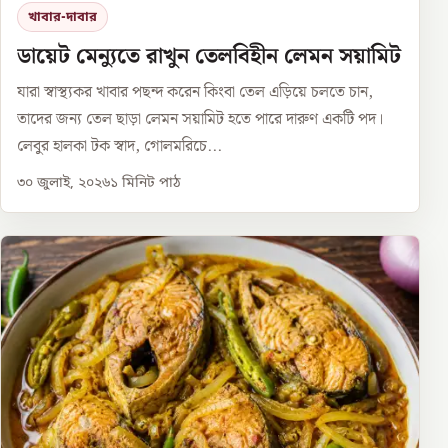
খাবার-দাবার
ডায়েট মেন্যুতে রাখুন তেলবিহীন লেমন সয়ামিট
যারা স্বাস্থ্যকর খাবার পছন্দ করেন কিংবা তেল এড়িয়ে চলতে চান,
তাদের জন্য তেল ছাড়া লেমন সয়ামিট হতে পারে দারুণ একটি পদ।
লেবুর হালকা টক স্বাদ, গোলমরিচে...
৩০ জুলাই, ২০২৬
১
মিনিট পাঠ