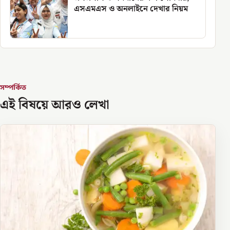
এসএমএস ও অনলাইনে দেখার নিয়ম
সম্পর্কিত
এই বিষয়ে আরও লেখা