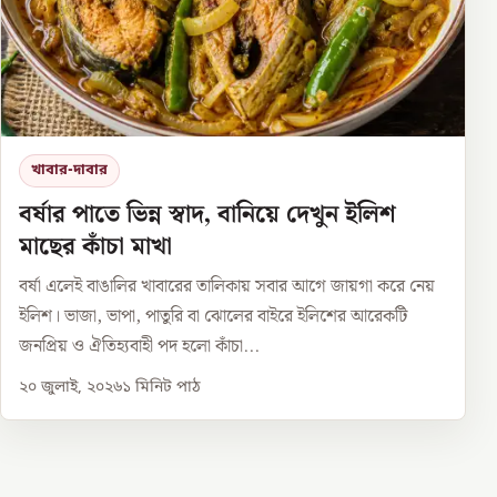
খাবার-দাবার
বর্ষার পাতে ভিন্ন স্বাদ, বানিয়ে দেখুন ইলিশ
মাছের কাঁচা মাখা
বর্ষা এলেই বাঙালির খাবারের তালিকায় সবার আগে জায়গা করে নেয়
ইলিশ। ভাজা, ভাপা, পাতুরি বা ঝোলের বাইরে ইলিশের আরেকটি
জনপ্রিয় ও ঐতিহ্যবাহী পদ হলো কাঁচা...
২০ জুলাই, ২০২৬
১
মিনিট পাঠ