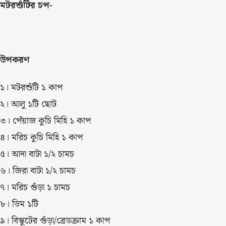
মটরশুঁটির চপ-
উপকরণ
১। মটরশুঁটি ১ কাপ
২। আলু ১টি ছোট
৩। পেঁয়াজ কুচি মিহি ১ কাপ
৪। মরিচ কুচি মিহি ১ কাপ
৫। আদা বাটা ১/২ চামচ
৬। জিরা বাটা ১/২ চামচ
৭। মরিচ গুঁড়া ১ চামচ
৮। ডিম ১টি
৯। বিস্কুটের গুঁড়া/ব্রেডক্রাম ১ কাপ