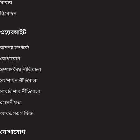
খাবার
বিনোদন
ওয়েবসাইট
অনন্যা সম্পর্কে
যোগাযোগ
সম্পাদকীয় নীতিমালা
সংশোধন নীতিমালা
পাবলিশার নীতিমালা
গোপনীয়তা
আরএসএস ফিড
যোগাযোগ