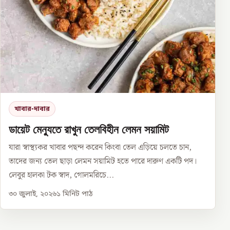
খাবার-দাবার
ডায়েট মেন্যুতে রাখুন তেলবিহীন লেমন সয়ামিট
যারা স্বাস্থ্যকর খাবার পছন্দ করেন কিংবা তেল এড়িয়ে চলতে চান,
তাদের জন্য তেল ছাড়া লেমন সয়ামিট হতে পারে দারুণ একটি পদ।
লেবুর হালকা টক স্বাদ, গোলমরিচে...
৩০ জুলাই, ২০২৬
১
মিনিট পাঠ