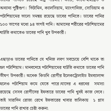
অন্যান্য পুষ্টিগুণ। ভিটামিন, ক্যালসিয়াম, ম্যাংগানিজ, সোডিয়াম ও
পটাশিয়ামের ভালো সমন্বয় রয়েছে ডাবের পানিতে। ডাবের পানির
১০০ ভাগের মধ্যে ৯৪ ভাগই পানি। আমাদের শরীরের পটাশিয়ামের
ঘাটতি কমাতেও ডাবের পানি খুব উপকারী।
এছাড়াও ডাবের পানিতে যে খনিজ লবণ সবচেয়ে বেশি থাকে তা
হল পটাশিয়াম। মানবদেহে পটাশিয়ামের ঘাটতি কমাতে ডাবের পানি
ভীষণ উপকারী। অনেক কিডনি রোগীর ইলেকট্রোলাইড ইমব্যালান্স
হলেও পটাশিয়াম কমে যেতে পারে।যাদের এ ধরনের সমস্যা
রয়েছে সেসব রোগীদের ইফতারে ডাবের পানি খুবই কাজ দেবে।
তাই সারাদিন রোজা রেখে ইফতারের খাবার তালিকায় ১ গ্লাস
ডাবের পানি রাখার চেষ্টা করুন৷