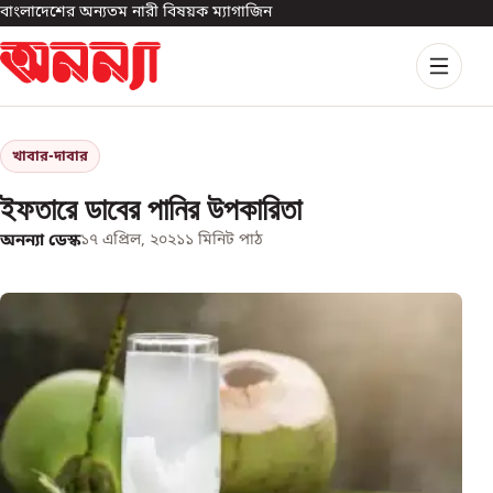
বাংলাদেশের অন্যতম নারী বিষয়ক ম্যাগাজিন
খাবার-দাবার
ইফতারে ডাবের পানির উপকারিতা
অনন্যা ডেস্ক
১৭ এপ্রিল, ২০২১
১
মিনিট পাঠ