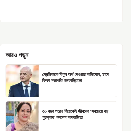
আরও পড়ুন
প্রেমিকাকে বিপুল অর্থ দেওয়ার অভিযোগ, চাপে
ফিফা সভাপতি ইনফান্তিনো
৩০ বছর পরেও বিয়েকেই জীবনের ‘সবচেয়ে বড়
পুরস্কার’ বললেন অপরাজিতা