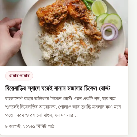
খাবার-দাবার
বিয়েবাড়ির স্বাদে ঘরেই বানান মজাদার চিকেন রোস্ট
বাংলাদেশি রান্নার তালিকায় চিকেন রোস্ট এমন একটি পদ, যার নাম
শুনলেই বিয়েবাড়ির আয়োজন, পোলাও আর সুগন্ধি মসলার কথা মনে
পড়ে। নরম ও রসালো মাংস, ঘন মসলার...
৮ আগস্ট, ২০২৬
১
মিনিট পাঠ