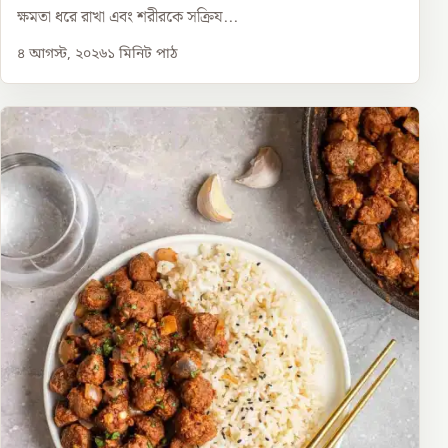
ক্ষমতা ধরে রাখা এবং শরীরকে সক্রিয...
৪ আগস্ট, ২০২৬
১
মিনিট পাঠ