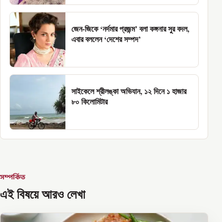
জেন-জিকে ‘নর্দমার প্রজন্ম’ বলা কঙ্গনার সুর বদল,
এবার বললেন ‘দেশের সম্পদ’
সাইকেলে শ্রীলঙ্কা অভিযান, ১২ দিনে ১ হাজার
৮০ কিলোমিটার
সম্পর্কিত
এই বিষয়ে আরও লেখা