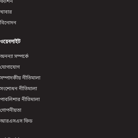
ফ্যাশন
খাবার
বিনোদন
ওয়েবসাইট
অনন্যা সম্পর্কে
যোগাযোগ
সম্পাদকীয় নীতিমালা
সংশোধন নীতিমালা
পাবলিশার নীতিমালা
গোপনীয়তা
আরএসএস ফিড