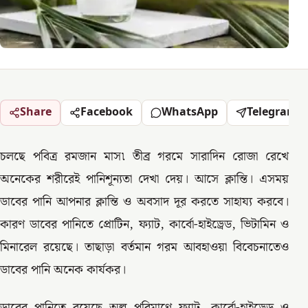
Share
Facebook
WhatsApp
Telegram
চলছে পবিত্র রমজান মাস৷ তীব্র গরমে সারাদিন রোজা রেখে
অনেকের শরীরেই পানিশূন্যতা দেখা দেয়। আসে ক্লান্তি। এসময়
ডাবের পানি আপনার ক্লান্তি ও অবসাদ দূর করতে সাহায্য করবে।
কারণ ডাবের পানিতে প্রোটিন, ফ্যাট, কার্বো-হাইড্রেড, ভিটামিন ও
মিনারেল রয়েছে। তাছাড়া বর্তমান গরম আবহাওয়া বিবেচনাতেও
ডাবের পানি অনেক কার্যকর।
ডাবের পানিতে রয়েছে অল্প পরিমাণে ফ্যাট, কার্বো-হাইড্রেড ও