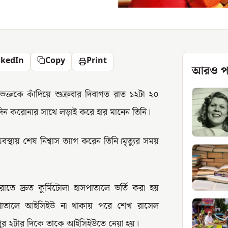
nkedIn
Copy
Print
আরও প
 ভক্তকে কাঁদিয়ে শুক্রবার দিবাগত রাত ১২টা ২০
 দিন করোনার সাথে লড়াই করে হার মানেন তিনি।
স্থায় শেষ নিশ্বাস ত্যাগ করেন তিনি।মৃত্যুর সময়
ে দ্রুত কুর্মিটোলা হাসপাতালে ভর্তি করা হয়
াসপাতালে আইসিইউ না থাকায় পরে শেখ রাসেল
 দুপুর ২টার দিকে তাকে আইসিইউতে নেয়া হয়।