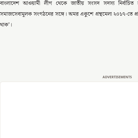
বাংলাদেশ আওয়ামী লীগ থেকে জাতীয় সংসদ সদস্য নির্বাচিত 
সমাজসেবামূলক সংগঠনের সঙ্গে। অমর একুশে গ্রন্থমেলা ২০১৭-তে প্রক
থাক’।
ADVERTISEMENTS