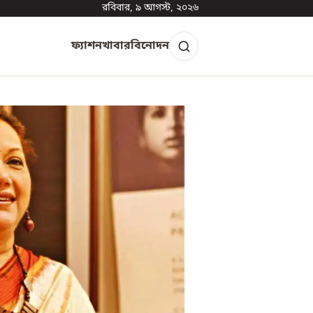
রবিবার, ৯ আগস্ট, ২০২৬
ফ্যাশন
খাবার
বিনোদন