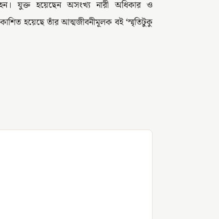
হন। যুক্ত হয়েছেন অসংখ্য নারী অধিকার ও
াশিত হয়েছে তাঁর আত্মজীবনীমূলক বই ‘স্মৃতিটুকু