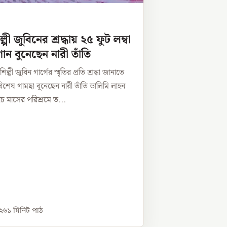
পী জুবিনের শ্রদ্ধায় ২৫ ফুট লম্বা
ান বুনেছেন নারী তাঁতি
ল্পী জুবিন গার্গের স্মৃতির প্রতি শ্রদ্ধা জানাতে
 বিশেষ গামছা বুনেছেন নারী তাঁতি ডালিমি লাহন
াঁচ মাসের পরিশ্রমে ত...
০২৬
১
মিনিট পাঠ