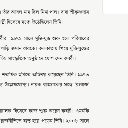
 তাঁর আসল নাম ছিল মিনা পাল। বাবা শ্রীকৃষ্ণদাস
িল্পী হিসেবে মঞ্চে উঠেছিলেন তিনি।
ীর। ১৯৭১ সালে মুক্তিযুদ্ধ শুরু হলে পরিবারের
 পাড়ি জমান ভারতে। কলকাতায় গিয়ে মুক্তিযুদ্ধের
িভিন্ন সাংস্কৃতিক অনুষ্ঠানে যোগ দেন কবরী।
রী। শতাধিক ছবিতে অভিনয় করেছেন তিনি। ১৯৭৩
 উল্লেখযোগ্য। নায়ক রাজ্জাকের সঙ্গে ‘রংবাজ’
র পরিচালক হিসেবে কাজ শুরু করেন কবরী। এমনকি
 রাজনীতিতে ব্যস্ত হয়ে পড়েন তিনি। ২০০৮ সালে