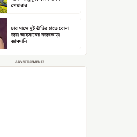
পেয়ারার
চার মাসে দুই তাঁতির হাতে বোনা
জয়া আহসানের নজরকাড়া
জামদানি
ADVERTISEMENTS