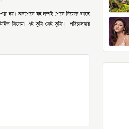
নেওয়া হয়। অবশেষে বহু লড়াই শেষে নিজের কাছে
ির্মিত সিনেমা ‘এই তুমি সেই তুমি’। পরিচালনার
।