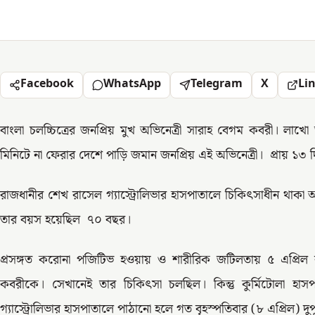
Facebook
WhatsApp
Telegram
X
Li
বাংলা চলচ্চিত্রের জনপ্রিয় মুখ অভিনেত্রী সারাহ বেগম কবরী। লাখো
মিনিটে না ফেরার দেশে পাড়ি জমান জনপ্রিয় এই অভিনেত্রী। প্রায় ১৩
রাজধানীর শেখ রাসেল গ্যাস্ট্রোলিভার হাসপাতালে চিকিৎসাধীন থাকা অব
তার বয়স হয়েছিল ৭০ বছর।
প্রসঙ্গত করোনা পজিটিভ হওয়ায় ও শারীরিক জটিলতায় ৫ এপ্রিল রাত
কবরীকে। সেখানেই তার চিকিৎসা চলছিল। কিন্তু কুর্মিটোলা হ
গ্যাস্ট্রোলিভার হাসপাতালে পাঠানো হলে গত বৃহস্পতিবার (৮ এপ্রিল)