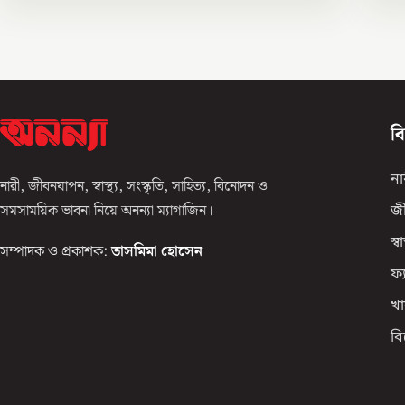
ব
না
নারী, জীবনযাপন, স্বাস্থ্য, সংস্কৃতি, সাহিত্য, বিনোদন ও
সমসাময়িক ভাবনা নিয়ে অনন্যা ম্যাগাজিন।
জ
স্বাস
সম্পাদক ও প্রকাশক:
তাসমিমা হোসেন
ফ্
খা
ব