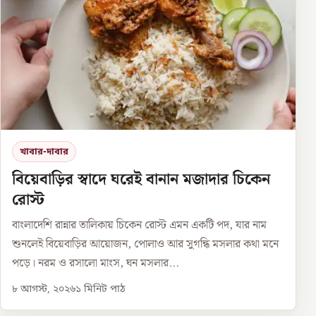
খাবার-দাবার
বিয়েবাড়ির স্বাদে ঘরেই বানান মজাদার চিকেন
রোস্ট
বাংলাদেশি রান্নার তালিকায় চিকেন রোস্ট এমন একটি পদ, যার নাম
শুনলেই বিয়েবাড়ির আয়োজন, পোলাও আর সুগন্ধি মসলার কথা মনে
পড়ে। নরম ও রসালো মাংস, ঘন মসলার...
৮ আগস্ট, ২০২৬
১
মিনিট পাঠ