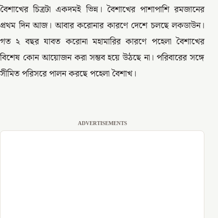
বৈশাখের চিত্রটা একদমই ভিন্ন। বৈশাখের পাশাপাশি রমজানের
প্রথম দিন আজ। আবার করোনার কারণে দেশে চলছে লকডাউন।
গত ২ বছর যাবত করোনা মহামারির কারণে পহেলা বৈশাখের
বিশেষ কোন আয়োজন করা সম্ভব হয়ে উঠছে না। পরিবারের সঙ্গে
সীমিত পরিসরে পালন করছে পহেলা বৈশাখ।
ADVERTISEMENTS