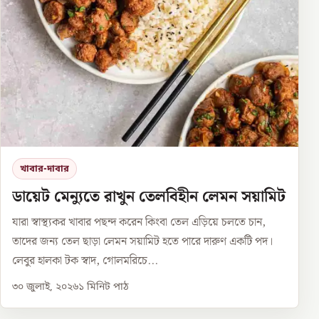
খাবার-দাবার
ডায়েট মেন্যুতে রাখুন তেলবিহীন লেমন সয়ামিট
যারা স্বাস্থ্যকর খাবার পছন্দ করেন কিংবা তেল এড়িয়ে চলতে চান,
তাদের জন্য তেল ছাড়া লেমন সয়ামিট হতে পারে দারুণ একটি পদ।
লেবুর হালকা টক স্বাদ, গোলমরিচে...
৩০ জুলাই, ২০২৬
১
মিনিট পাঠ