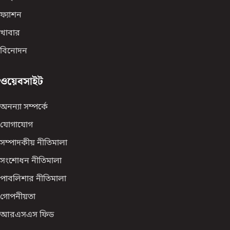
ফ্যাশন
খাবার
বিনোদন
ওয়েবসাইট
অনন্যা সম্পর্কে
যোগাযোগ
সম্পাদকীয় নীতিমালা
সংশোধন নীতিমালা
পাবলিশার নীতিমালা
গোপনীয়তা
আরএসএস ফিড