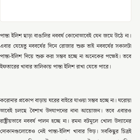
পান্তা ইলিশ ছাড়া বাঙালির নববর্ষ কোনোভাবেই যেন জমে উঠে না।
এবার যেহেতু নববর্ষের দিনে রোজার শুরু তাই নববর্ষের সকালটা
পান্তা-ইলিশ দিয়ে শুরু করা সম্ভব হচ্ছে না অনেকের পক্ষেই। তবে
ইফতারের খাবার তালিকায় পান্তা ইলিশ রাখা যেতে পারে।
করোনার প্রকোপ বাড়ায় ঘরের বাইরে যাওয়া সম্ভব হচ্ছে না। ঘরোয়া
ভাবেই চলছে বৈশাখ উদযাপনের নানা আয়োজন। তবে এবারও
রাষ্ট্রীয়ভাবে নববর্ষ পালন হচ্ছে না। রমনা বটমূলে খোলা উদ্যানের
দোকানগুলোতেও নেই পান্তা-ইলিশ খাবার ভিড়। সবকিছুর চিত্রই