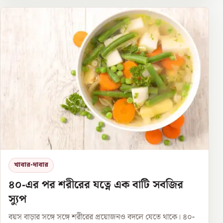
খাবার-দাবার
৪০-এর পর শরীরের যত্নে এক বাটি সবজির
স্যুপ
বয়স বাড়ার সঙ্গে সঙ্গে শরীরের প্রয়োজনও বদলে যেতে থাকে। ৪০-