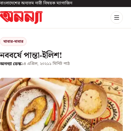
বাংলাদেশের অন্যতম নারী বিষয়ক ম্যাগাজিন
খাবার-দাবার
নববর্ষে পান্তা-ইলিশ!
অনন্যা ডেস্ক
১৪ এপ্রিল, ২০২১
১
মিনিট পাঠ