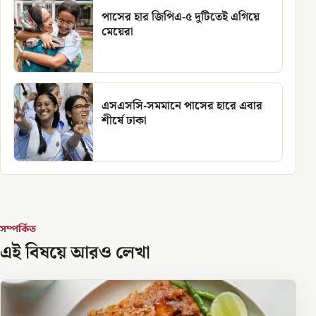
পাসের হার জিপিএ-৫ দুটিতেই এগিয়ে
মেয়েরা
এসএসসি-সমমানে পাসের হারে এবার
শীর্ষে ঢাকা
সম্পর্কিত
এই বিষয়ে আরও লেখা