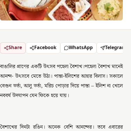
Share
Facebook
WhatsApp
Telegram
বাঙালির প্রাণের একটি উৎসব পহেলা বৈশাখ।পহেলা বৈশাখ মানেই
আনন্দ- উৎসবে মেতে উঠা। পান্তা-ইলিশের আহার বিলাস। সকালে
বেগুন ভর্তা, আলু ভর্তা, মরিচ পোড়ার দিয়ে পান্তা – ইলিশ না খেলে
নববর্ষ উদযাপন যেন ফিকে হয়ে যায়।
বৈশাখের দিনটা রঙিন। অনেক বেশি আনন্দের। তবে এবারের