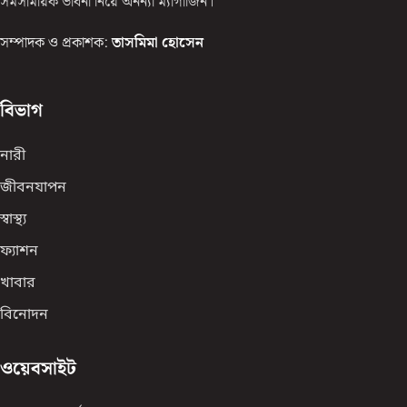
সমসাময়িক ভাবনা নিয়ে অনন্যা ম্যাগাজিন।
সম্পাদক ও প্রকাশক:
তাসমিমা হোসেন
বিভাগ
নারী
জীবনযাপন
স্বাস্থ্য
ফ্যাশন
খাবার
বিনোদন
ওয়েবসাইট