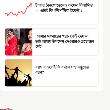
টাকার টানপোড়েনেও কমেনা বিলাসিতা
— এটাই কি ‘লিপস্টিক ইফেক্ট’?
‘আমার সংসারের খরচ কেউ দেয় না,
তাই আমায় উপদেশ দেওয়ারও প্রয়োজন
নেই’
বয়স বাড়লেই কি বদলে যায় বন্ধুত্বের
ধরন?