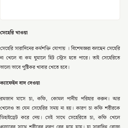
সেহেরি খাওয়া
সেহেরি সারাদিনের কর্মশক্তি যোগায় । বিশেষজ্ঞরা বলছেন সেহেরি
না খেলে বা কম ঘুমালে হিট স্ট্রেস হতে পারে। তাই সেহেরিতে
ভালো ভাবে পুষ্টিকর খাবার খেতে হবে।
ক্যাফেইন বাদ দেওয়া
রমজান মাসে চা, কফি, কোমল পানীয় পরিহার করুন। আর
খেলেও তা যেন সেহেরির সময় না হয়। কারণ চা কফি শরীরকে
ডিহাইড্রেট করে দেয়। সেই সাথে সেহেরিতে চা, কফি খেলে
প্রস্রাবের সাথে শরীরের লবণ বের হয়ে যায়। যা সারাদিন রোজা