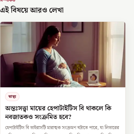
সম্পর্কিত
এই বিষয়ে আরও লেখা
স্বাস্থ্য
অন্তঃসত্ত্বা মায়ের হেপাটাইটিস বি থাকলে কি
নবজাতকও সংক্রমিত হবে?
হেপাটাইটিস বি ভাইরাসটি মারাত্মক সংক্রমণ ঘটাতে পারে, যা লিভারের