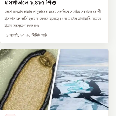
হাসপাতালে ১,৪১৫ শিশু
দেশে চলমান হামার প্রাদুর্ভাবের মধ্যে একদিনে সর্বোচ্চ সংখ্যক রোগী
হাসপাতালে ভর্তি হওয়ার রেকর্ড হয়েছে। গত মার্চের মাঝামাঝি সময়ে
হামার সংক্রমণ শুরু হও...
২৮ জুলাই, ২০২৬
১
মিনিট পাঠ