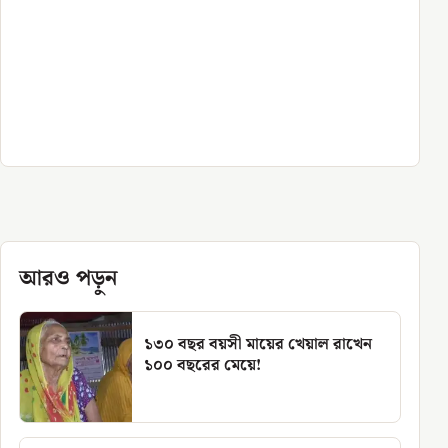
আরও পড়ুন
১৩০ বছর বয়সী মায়ের খেয়াল রাখেন
১০০ বছরের মেয়ে!