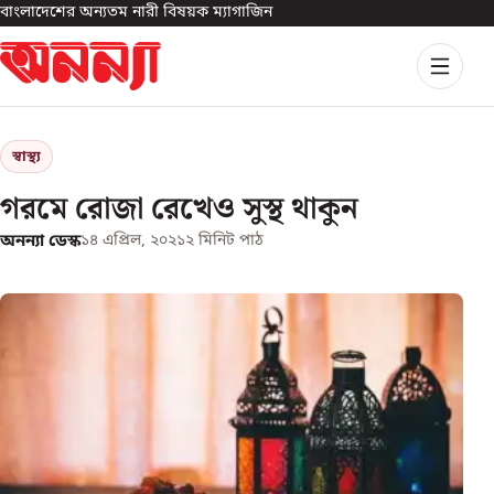
বাংলাদেশের অন্যতম নারী বিষয়ক ম্যাগাজিন
স্বাস্থ্য
গরমে রোজা রেখেও সুস্থ থাকুন
অনন্যা ডেস্ক
১৪ এপ্রিল, ২০২১
২
মিনিট পাঠ