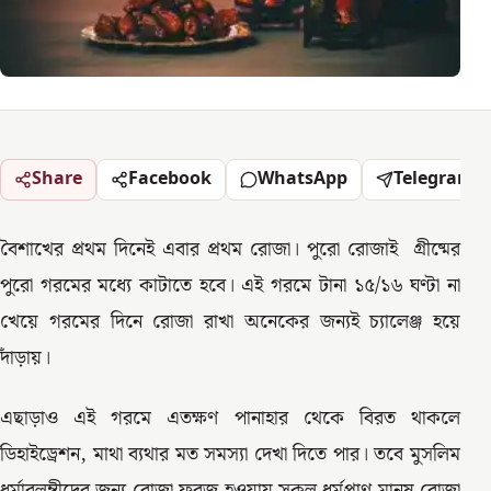
Share
Facebook
WhatsApp
Telegram
বৈশাখের প্রথম দিনেই এবার প্রথম রোজা। পুরো রোজাই গ্রীষ্মের
পুরো গরমের মধ্যে কাটাতে হবে। এই গরমে টানা ১৫/১৬ ঘণ্টা না
খেয়ে গরমের দিনে রোজা রাখা অনেকের জন্যই চ্যালেঞ্জ হয়ে
দাঁড়ায়।
এছাড়াও এই গরমে এতক্ষণ পানাহার থেকে বিরত থাকলে
ডিহাইড্রেশন, মাথা ব্যথার মত সমস্যা দেখা দিতে পার। তবে মুসলিম
ধর্মাবলম্বীদের জন্য রোজা ফরজ হওয়ায় সকল ধর্মপ্রাণ মানুষ রোজা