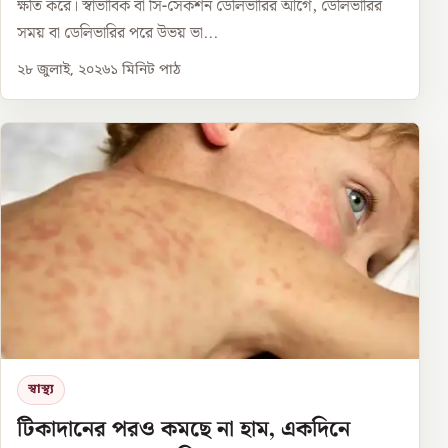
ক্ষতি করে। স্বাভাবিক বা সি-সেকশন ডেলিভারির আগে, ডেলিভারির
সময় বা ডেলিভারির পরে উভয় ভা...
২৮ জুলাই, ২০২৬
১
মিনিট পাঠ
স্বাস্থ্য
টিকাদানের পরও কমছে না হাম, একদিনে