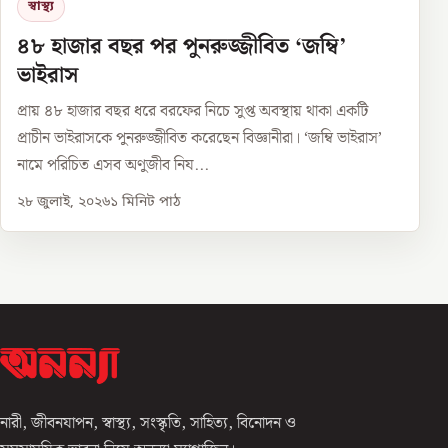
স্বাস্থ্য
৪৮ হাজার বছর পর পুনরুজ্জীবিত ‘জম্বি’
ভাইরাস
প্রায় ৪৮ হাজার বছর ধরে বরফের নিচে সুপ্ত অবস্থায় থাকা একটি
প্রাচীন ভাইরাসকে পুনরুজ্জীবিত করেছেন বিজ্ঞানীরা। ‘জম্বি ভাইরাস’
নামে পরিচিত এসব অণুজীব নিয...
২৮ জুলাই, ২০২৬
১
মিনিট পাঠ
নারী, জীবনযাপন, স্বাস্থ্য, সংস্কৃতি, সাহিত্য, বিনোদন ও