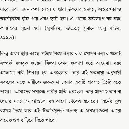
যাবে এবং এমন কথা বলবে যা দ্বারা উভয়ের হৃদ্যতা, অন্তরঙ্গতা ও
আন্তরিকতা বৃদ্ধি পায় এবং স্থায়ী হয়। এ থেকে অকল্যাণ নয় বরং
কল্যাণের সূচনা হয়। (মুসলিম, ৬৭৯৯; সুনানে আবু দাউদ,
৪৯২৩)।
কিন্তু প্রথম স্ত্রীর কাছে দ্বিতীয় বিয়ে করার কথা গোপন করা কখনোই
সম্পর্ক মজবুত করেনা কিংবা কোন কল্যাণ বয়ে আনেনা। বরং
এক্ষেত্রে নারী শিকার হয় অবহেলার। তার এই ফতোয়া অনুযায়ী
সকলের মধ্যে নারীকে গুরুত্ব না দেয়ার একটি প্রবণতা তৈরি হতে
পারে। আমাদের সমাজে নারীর প্রতি অবহেলা, তার প্রাপ্য সম্মান না
দেয়ার মতো সমস্যাগুলো বহু আগে থেকেই রয়েছে। ধর্মের ভুল
ব্যাখ্যা দিয়ে তার এই উস্কানিমূলক বক্তব্য এ সমস্যাগুলো আরো
কয়েকগুণ বাড়িয়ে দিতে পারে।