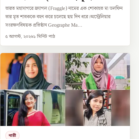
ভারত মহাসাগরে ফ্র্যাগল (Fraggle) নামের এক শোকাহত মা ডলফিন
তার মৃত শাবককে বহন করে চলেছে ছয় দিন ধরে।অস্ট্রেলিয়ার
সংরক্ষণবিষয়ক প্রতিষ্ঠান Geographe Ma...
৫ আগস্ট, ২০২৬
১
মিনিট পাঠ
নারী