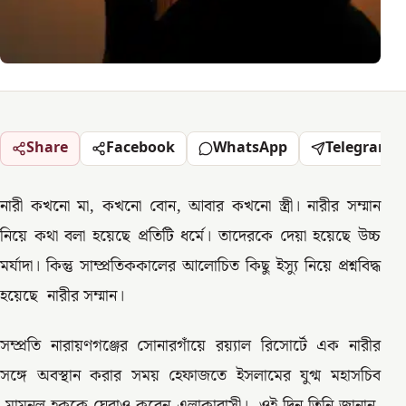
Share
Facebook
WhatsApp
Telegram
নারী কখনো মা, কখনো বোন, আবার কখনো স্ত্রী। নারীর সম্মান
নিয়ে কথা বলা হয়েছে প্রতিটি ধর্মে। তাদেরকে দেয়া হয়েছে উচ্চ
মর্যাদা। কিন্তু সাম্প্রতিককালের আলোচিত কিছু ইস্যু নিয়ে প্রশ্নবিদ্ধ
হয়েছে নারীর সম্মান।
সম্প্রতি নারায়ণগঞ্জের সোনারগাঁয়ে রয়্যাল রিসোর্টে এক নারীর
সঙ্গে অবস্থান করার সময় হেফাজতে ইসলামের যুগ্ম মহাসচিব
মামুনুল হককে ঘেরাও করেন এলাকাবাসী। ওই দিন তিনি জানান,