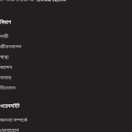
সম্পাদক ও প্রকাশক:
তাসমিমা হোসেন
বিভাগ
নারী
জীবনযাপন
স্বাস্থ্য
ফ্যাশন
খাবার
বিনোদন
ওয়েবসাইট
অনন্যা সম্পর্কে
যোগাযোগ