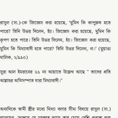
রাসুল (সা.)-কে জিজ্ঞেস করা হয়েছে, ‘মুমিন কি কাপুরুষ হতে
পারে? তিনি উত্তর দিলেন, হ্যাঁ। জিজ্ঞেস করা হয়েছে, মুমিন কি
কৃপণ হতে পারে। তিনি উত্তর দিলেন, হ্যাঁ। জিজ্ঞেস করা হয়েছে,
মুমিন কি মিথ্যাবাদী হতে পারে? তিনি উত্তর দিলেন, না।’ (মুয়াত্তা
মালিক, ২/৯৯০)
সুরা আল ইমরানের ৬১ নং আয়াতে উল্লেখ আছে " তাদের প্রতি
আল্লাহর অভিসম্পাত যারা মিথ্যাবাদী।"
অন্যদিকে স্বামী স্ত্রীর মধ্যে মিথ্যা বলার সীমা বিষয়ে রাসুল (সা.)
বলেছেন, ‘অন্তরে যে মহব্বত আছে তার চেয়ে বেশি প্রকাশ করা