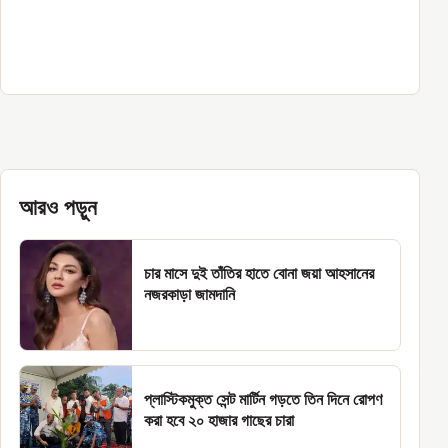
আরও পড়ুন
চার মাসে দুই তাঁতির হাতে বোনা জয়া আহসানের
নজরকাড়া জামদানি
প্লাস্টিকমুক্ত সেন্ট মার্টিন গড়তে তিন দিনে রোপণ
করা হবে ২০ হাজার গাছের চারা