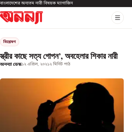
বাংলাদেশের অন্যতম নারী বিষয়ক ম্যাগাজিন
বিশ্লেষণ
স্ত্রীর কাছে সত্য গোপন’, অবহেলার শিকার নারী
অনন্যা ডেস্ক
১২ এপ্রিল, ২০২১
২
মিনিট পাঠ