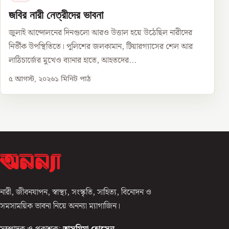
জবির নারী নেত্রীদের ভাবনা
জুলাই আন্দোলনের দিনগুলো আরও উত্তাল হয়ে উঠেছিল নারীদের
নির্ভীক উপস্থিতিতে। পুলিশের জলকামান, টিয়ারগ্যাসের শেল আর
লাঠিচার্জের মুখেও ব্যানার হাতে, আহতদের...
৫ আগস্ট, ২০২৬
১
মিনিট পাঠ
নারী, জীবনযাপন, স্বাস্থ্য, সংস্কৃতি, সাহিত্য, বিনোদন ও
সমসাময়িক ভাবনা নিয়ে অনন্যা ম্যাগাজিন।