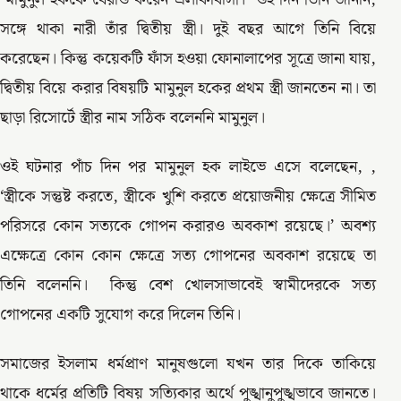
সঙ্গে থাকা নারী তাঁর দ্বিতীয় স্ত্রী। দুই বছর আগে তিনি বিয়ে
করেছেন। কিন্তু কয়েকটি ফাঁস হওয়া ফোনালাপের সূত্রে জানা যায়,
দ্বিতীয় বিয়ে করার বিষয়টি মামুনুল হকের প্রথম স্ত্রী জানতেন না। তা
ছাড়া রিসোর্টে স্ত্রীর নাম সঠিক বলেননি মামুনুল।
ওই ঘটনার পাঁচ দিন পর মামুনুল হক লাইভে এসে বলেছেন, ,
‘স্ত্রীকে সন্তুষ্ট করতে, স্ত্রীকে খুশি করতে প্রয়োজনীয় ক্ষেত্রে সীমিত
পরিসরে কোন সত্যকে গোপন করারও অবকাশ রয়েছে।’ অবশ্য
এক্ষেত্রে কোন কোন ক্ষেত্রে সত্য গোপনের অবকাশ রয়েছে তা
তিনি বলেননি। কিন্তু বেশ খোলসাভাবেই স্বামীদেরকে সত্য
গোপনের একটি সুযোগ করে দিলেন তিনি।
সমাজের ইসলাম ধর্মপ্রাণ মানুষগুলো যখন তার দিকে তাকিয়ে
থাকে ধর্মের প্রতিটি বিষয় সত্যিকার অর্থে পুঙ্খানুপুঙ্খভাবে জানতে।