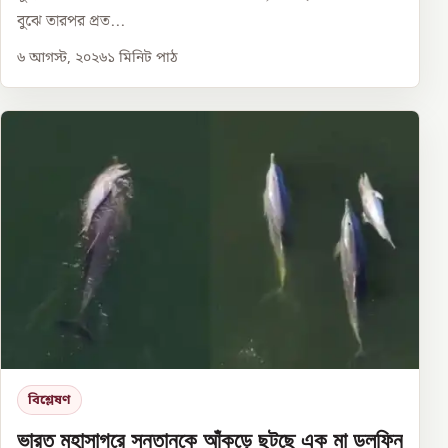
বুঝে তারপর প্রত...
৬ আগস্ট, ২০২৬
১
মিনিট পাঠ
বিশ্লেষণ
ভারত মহাসাগরে সন্তানকে আঁকড়ে ছুটছে এক মা ডলফিন