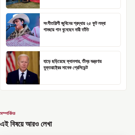
সংগীতশিল্পী জুবিনের শ্রদ্ধায় ২৫ ফুট লম্বা
গামছায় গান বুনেছেন নারী তাঁতি
হাড়ে ছড়িয়েছে ক্যানসার, তীব্র যন্ত্রণায়
যুক্তরাষ্ট্রের সাবেক প্রেসিডেন্ট
সম্পর্কিত
এই বিষয়ে আরও লেখা