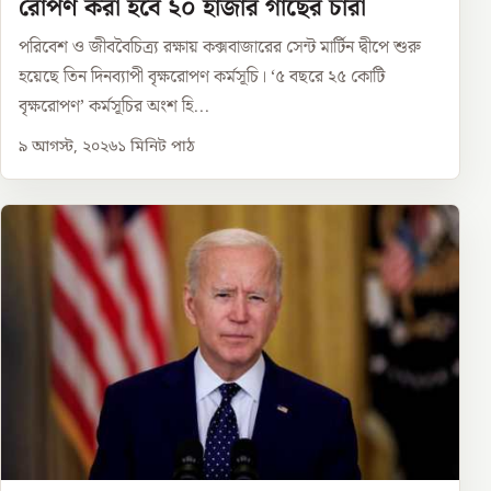
রোপণ করা হবে ২০ হাজার গাছের চারা
পরিবেশ ও জীববৈচিত্র্য রক্ষায় কক্সবাজারের সেন্ট মার্টিন দ্বীপে শুরু
হয়েছে তিন দিনব্যাপী বৃক্ষরোপণ কর্মসূচি। ‘৫ বছরে ২৫ কোটি
বৃক্ষরোপণ’ কর্মসূচির অংশ হি...
৯ আগস্ট, ২০২৬
১
মিনিট পাঠ