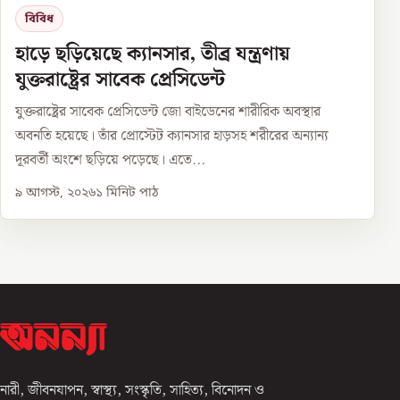
বিবিধ
হাড়ে ছড়িয়েছে ক্যানসার, তীব্র যন্ত্রণায়
যুক্তরাষ্ট্রের সাবেক প্রেসিডেন্ট
যুক্তরাষ্ট্রের সাবেক প্রেসিডেন্ট জো বাইডেনের শারীরিক অবস্থার
অবনতি হয়েছে। তাঁর প্রোস্টেট ক্যানসার হাড়সহ শরীরের অন্যান্য
দূরবর্তী অংশে ছড়িয়ে পড়েছে। এতে...
৯ আগস্ট, ২০২৬
১
মিনিট পাঠ
নারী, জীবনযাপন, স্বাস্থ্য, সংস্কৃতি, সাহিত্য, বিনোদন ও