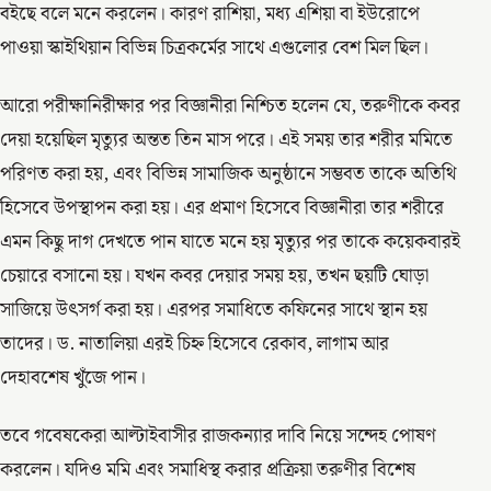
বইছে বলে মনে করলেন। কারণ রাশিয়া, মধ্য এশিয়া বা ইউরোপে
পাওয়া স্কাইথিয়ান বিভিন্ন চিত্রকর্মের সাথে এগুলোর বেশ মিল ছিল।
আরো পরীক্ষানিরীক্ষার পর বিজ্ঞানীরা নিশ্চিত হলেন যে, তরুণীকে কবর
দেয়া হয়েছিল মৃত্যুর অন্তত তিন মাস পরে। এই সময় তার শরীর মমিতে
পরিণত করা হয়, এবং বিভিন্ন সামাজিক অনুষ্ঠানে সম্ভবত তাকে অতিথি
হিসেবে উপস্থাপন করা হয়। এর প্রমাণ হিসেবে বিজ্ঞানীরা তার শরীরে
এমন কিছু দাগ দেখতে পান যাতে মনে হয় মৃত্যুর পর তাকে কয়েকবারই
চেয়ারে বসানো হয়। যখন কবর দেয়ার সময় হয়, তখন ছয়টি ঘোড়া
সাজিয়ে উৎসর্গ করা হয়। এরপর সমাধিতে কফিনের সাথে স্থান হয়
তাদের। ড. নাতালিয়া এরই চিহ্ন হিসেবে রেকাব, লাগাম আর
দেহাবশেষ খুঁজে পান।
তবে গবেষকেরা আল্টাইবাসীর রাজকন্যার দাবি নিয়ে সন্দেহ পোষণ
করলেন। যদিও মমি এবং সমাধিস্থ করার প্রক্রিয়া তরুণীর বিশেষ