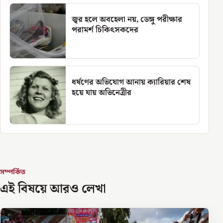
জ্বর হলে অবহেলা নয়, ডেঙ্গু পরীক্ষার
পরামর্শ চিকিৎসকদের
ধর্ষণের অভিযোগ আনায় ক্যারিয়ার শেষ
হয়ে যায় অভিনেত্রীর
সম্পর্কিত
এই বিষয়ে আরও লেখা