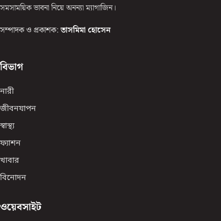
সমসাময়িক ভাবনা নিয়ে অনন্যা ম্যাগাজিন।
সম্পাদক ও প্রকাশক:
তাসমিমা হোসেন
বিভাগ
নারী
জীবনযাপন
স্বাস্থ্য
ফ্যাশন
খাবার
বিনোদন
ওয়েবসাইট