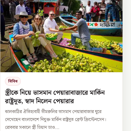
বিবিধ
স্ত্রীকে নিয়ে ভাসমান পেয়ারাবাজারে মার্কিন
রাষ্ট্রদূত, স্বাদ নিলেন পেয়ারার
ঝালকাঠির ঐতিহ্যবাহী ভীমরুলির ভাসমান পেয়ারাবাজার ঘুরে
দেখেছেন বাংলাদেশে নিযুক্ত মার্কিন রাষ্ট্রদূত ব্রেন্ট ক্রিস্টেনসেন।
রোববার সকালে স্ত্রী ডিয়ান ডাও...