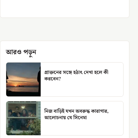
আরও পড়ুন
প্রাক্তনের সঙ্গে হঠাৎ দেখা হলে কী
করবেন?
নিজ বাড়িই যখন অবরুদ্ধ কারাগার,
আলোচনায় যে সিনেমা