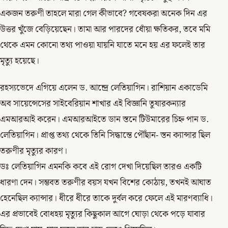
একজন তরুণী তাহলে মারা গেল কীভাবে? গবেষকরা অনেক দিন এর
উত্তর খুঁজে বেড়িয়েছেন। তামা আর পারদের ধোঁয়া ক্ষতিকর, তবে মমি
থেকে এমন কোনো তথ্য পাওয়া যায়নি যাতে মনে হয় এর ফলেই তার
মৃত্যু হয়েছে।
রহস্যভেদে এগিয়ে এলেন ড. আন্দ্রে লেতিয়াগিন। রাশিয়ান একাডেমি
অব সায়েন্সেসের সাইবেরিয়ান শাখার এই বিজ্ঞানি তুষারকন্যার
এমআরআই করেন। এমআরআইতে ডান স্তনে টিউমারের চিহ্ন পান ড.
লেতিয়াগিন। প্রাপ্ত তথ্য থেকে তিনি সিদ্ধান্তে পৌঁছান- স্তন ক্যান্সার ছিল
তরুণীর মৃত্যুর কারণ।
ডঃ লেতিয়াগিন এমনকি কবে এই রোগ দেখা দিয়েছিল তারও একটি
ধারণা দেন। সম্ভবত তরুণীর বয়স যখন বিশের কোঠায়, তখনই আঘাত
হেনেছিল ক্যান্সার। ধীরে ধীরে তাকে দুর্বল করে ফেলে এই মারণব্যাধি।
এর প্রভাবেই বোধহয় মৃত্যুর কিছুকাল আগে ঘোড়া থেকে পড়ে যাবার