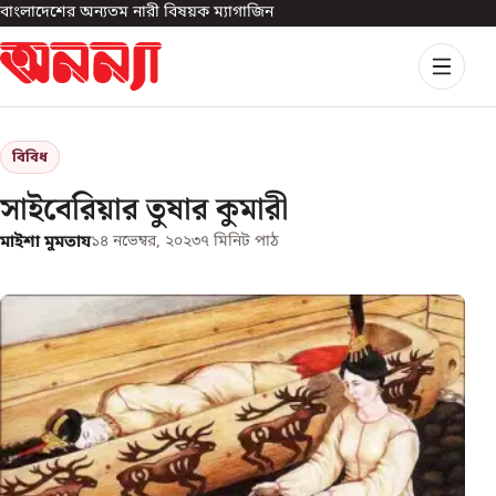
বাংলাদেশের অন্যতম নারী বিষয়ক ম্যাগাজিন
বিবিধ
সাইবেরিয়ার তুষার কুমারী
মাইশা মুমতায
১৪ নভেম্বর, ২০২৩
৭
মিনিট পাঠ