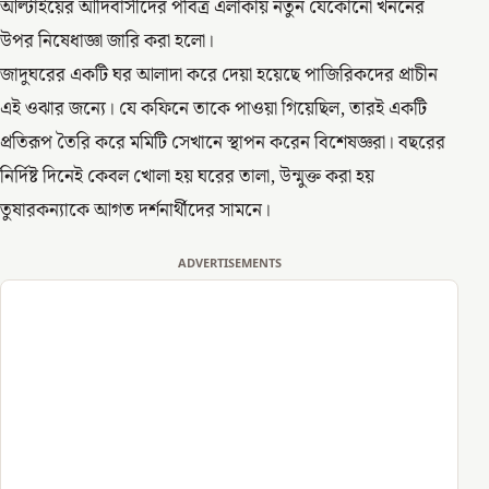
আল্টাইয়ের আদিবাসীদের পবিত্র এলাকায় নতুন যেকোনো খননের
উপর নিষেধাজ্ঞা জারি করা হলো।
জাদুঘরের একটি ঘর আলাদা করে দেয়া হয়েছে পাজিরিকদের প্রাচীন
এই ওঝার জন্যে। যে কফিনে তাকে পাওয়া গিয়েছিল, তারই একটি
প্রতিরূপ তৈরি করে মমিটি সেখানে স্থাপন করেন বিশেষজ্ঞরা। বছরের
নির্দিষ্ট দিনেই কেবল খোলা হয় ঘরের তালা, উন্মুক্ত করা হয়
তুষারকন্যাকে আগত দর্শনার্থীদের সামনে।
ADVERTISEMENTS