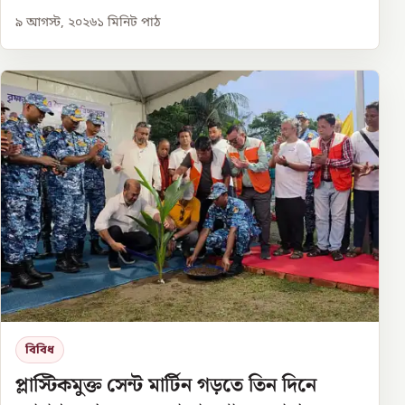
৯ আগস্ট, ২০২৬
১
মিনিট পাঠ
বিবিধ
প্লাস্টিকমুক্ত সেন্ট মার্টিন গড়তে তিন দিনে