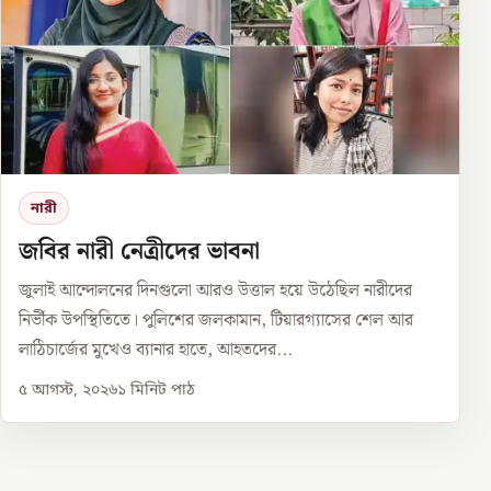
নারী
জবির নারী নেত্রীদের ভাবনা
জুলাই আন্দোলনের দিনগুলো আরও উত্তাল হয়ে উঠেছিল নারীদের
নির্ভীক উপস্থিতিতে। পুলিশের জলকামান, টিয়ারগ্যাসের শেল আর
লাঠিচার্জের মুখেও ব্যানার হাতে, আহতদের...
৫ আগস্ট, ২০২৬
১
মিনিট পাঠ