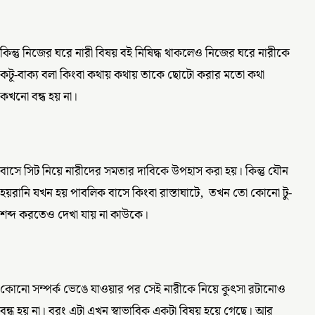
কিন্তু নিজের ঘরে নারী বিষয় বই নিষিদ্ধ থাকলেও নিজের ঘরে নারীকে
কটূ-বাক্য বলা কিংবা কথায় কথায় তাকে ছোটো করার মতো কথা
কখনো বন্ধ হয় না।
বাসে সিট নিয়ে নারীদের সমতার দাবিকে উপহাস করা হয়। কিন্তু যৌন
হয়রানি যখন হয় পাবলিক বাসে কিংবা রাস্তাঘাটে, তখন তো কোনো টু-
শব্দ করতেও দেখা যায় না কাউকে।
কোনো সম্পর্ক ভেঙে যাওয়ার পর সেই নারীকে নিয়ে কুৎসা রটানোও
বন্ধ হয় না। বরং এটা এখন স্বাভাবিক একটা বিষয় হয়ে গেছে। আর