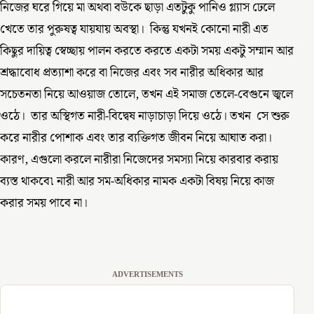
নিজের ঘরে গিয়ে মা অথবা বউকে ছাড়া এতটুকু পানিও গ্ল্যাস ঢেলে
খেতে তার পুরুষত্ব যায়যায় অবস্থা। কিন্তু যখনই কোনো নারী এত
কিছুর দায়িত্ব স্বেচ্ছায় পালন করতে করতে একটা সময় একটু সম্মান আর
শ্রদ্ধাবোধ প্রত্যাশা করে বা নিজের এবং সব নারীর অধিকার আর
সচেতনতা নিয়ে আওয়াজ তোলে, তখন এই সমাজ তেলে-বেগুনে জ্বলে
ওঠে। তার অস্থিগত নারী-বিদ্বেষ নাড়াচাড়া দিয়ে ওঠে। তখন সে শুরু
করে নারীর পোশাক এবং তার ব্যক্তিগত জীবন নিয়ে আঘাত করা।
কারণ, এগুলো করলে নারীরা নিজেদের সমস্যা নিয়ে কারবার করায়
ব্যস্ত থাকবে৷ নারী আর সম-অধিকার নামক একটা বিষয় নিয়ে কাজ
করার সময় পাবে না।
ADVERTISEMENTS