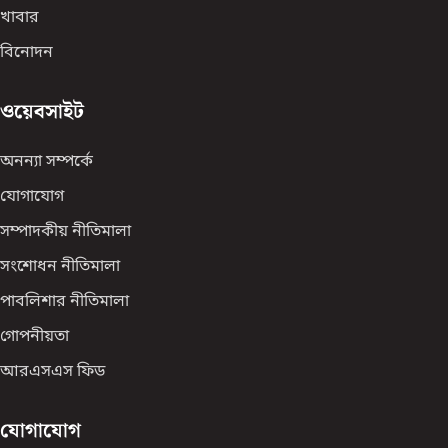
খাবার
বিনোদন
ওয়েবসাইট
অনন্যা সম্পর্কে
যোগাযোগ
সম্পাদকীয় নীতিমালা
সংশোধন নীতিমালা
পাবলিশার নীতিমালা
গোপনীয়তা
আরএসএস ফিড
যোগাযোগ