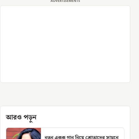
ADVERTISEMENTS
আরও পড়ুন
নতুন একক গান নিয়ে শ্রোতাদের সামনে