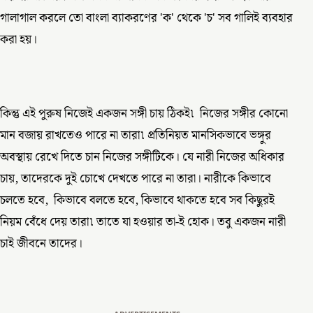
গালাগাল করলে তো বাংলা ব্যাকরণের 'ক' থেকে 'চ' সব গালিই ব্যবহার
করা হয়।
কিন্তু এই পুরুষ নিজেই একজন সঙ্গী চায় ঠিকই৷ নিজের সঙ্গীর কোনো
মান বজায় রাখতেও পারে না তারা৷ প্রতিনিয়ত মানসিকভাবে ভঙ্গুর
অবস্থায় রেখে দিতে চান নিজের সঙ্গীটিকে। যে নারী নিজের অধিকার
চায়, তাদেরকে দুই চোখে দেখতে পারে না তারা। নারীকে কিভাবে
চলতে হবে, কিভাবে বলতে হবে, কিভাবে থাকতে হবে সব কিছুরই
নিয়ম বেঁধে দেয় তারা৷ তাতে যা হওয়ার তা-ই হোক। তবু একজন নারী
চাই জীবনে তাদের।