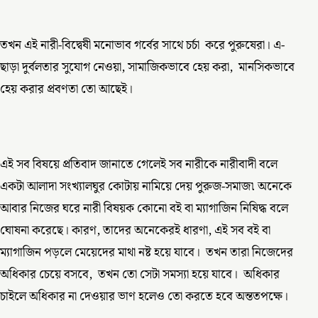
তখন এই নারী-বিদ্বেষী মনোভাব গর্বের সাথে চর্চা করে পুরুষেরা। এ-
ছাড়া দুর্বলতার সুযোগ নেওয়া, সামাজিকভাবে হেয় করা, মানসিকভাবে
হেয় করার প্রবণতা তো আছেই।
এই সব বিষয়ে প্রতিবাদ জানাতে গেলেই সব নারীকে নারীবাদী বলে
একটা আলাদা সংখ্যালঘুর কোটায় নামিয়ে দেয় পুরুজ-সমাজ৷ অনেকে
আবার নিজের ঘরে নারী বিষয়ক কোনো বই বা ম্যাগাজিন নিষিদ্ধ বলে
ঘোষনা করেছে। কারণ, তাদের অনেকেরই ধারণা, এই সব বই বা
ম্যাগাজিন পড়লে মেয়েদের মাথা নষ্ট হয়ে যাবে। তখন তারা নিজেদের
অধিকার চেয়ে বসবে, তখন তো সেটা সমস্যা হয়ে যাবে। অধিকার
চাইলে অধিকার না দেওয়ার ভাণ হলেও তো করতে হবে অন্ততপক্ষে।