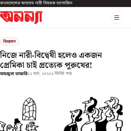
বাংলাদেশের অন্যতম নারী বিষয়ক ম্যাগাজিন
বিশ্লেষণ
নিজে নারী-বিদ্বেষী হলেও একজন
প্রেমিকা চাই প্রত্যেক পুরুষের!
মাহজুবা তাজরি
১২ মার্চ, ২০২২
২
মিনিট পাঠ