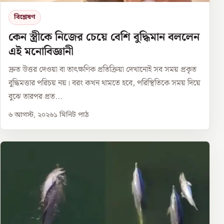
বিশ্লেষণ
কেন স্ত্রীকে নিজের চেয়ে বেশি বুদ্ধিমান বললেন
এই মনোবিজ্ঞানী
দ্রুত উত্তর দেওয়া বা তাৎক্ষণিক প্রতিক্রিয়া দেখানোই সব সময় প্রকৃত
বুদ্ধিমত্তার পরিচয় নয়। বরং কখন থামতে হবে, পরিস্থিতিকে সময় দিয়ে
বুঝে তারপর প্রত...
৬ আগস্ট, ২০২৬
১
মিনিট পাঠ